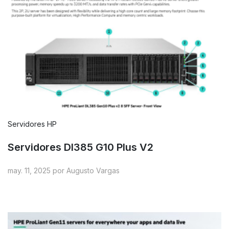
Servidores HP
Servidores Dl385 G10 Plus V2
may. 11, 2025 por Augusto Vargas