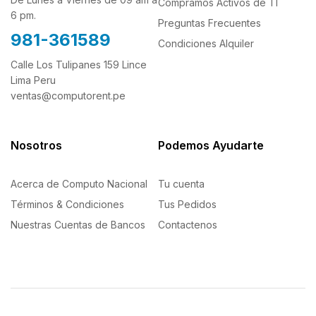
Compramos Activos de TI
6 pm.
Preguntas Frecuentes
981-361589
Condiciones Alquiler
Calle Los Tulipanes 159 Lince
Lima Peru
ventas@computorent.pe
Nosotros
Podemos Ayudarte
Acerca de Computo Nacional
Tu cuenta
Términos & Condiciones
Tus Pedidos
Nuestras Cuentas de Bancos
Contactenos