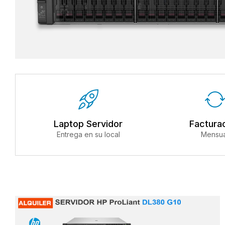
Laptop Servidor
Factura
Entrega en su local
Mensua