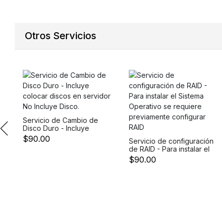
SFF 2.5 SA
Otros Servicios
Servicio de Cambio de
Disco Duro - Incluye
colocar discos en
$90.00
Servicio de configuración
servidor No Incluye
de RAID - Para instalar el
Disco.
Sistema Operativo se
$90.00
requiere previamente
configurar RAID