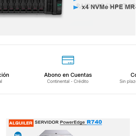
ción
Abono en Cuentas
C
l
Continental - Crédito
Sin pla