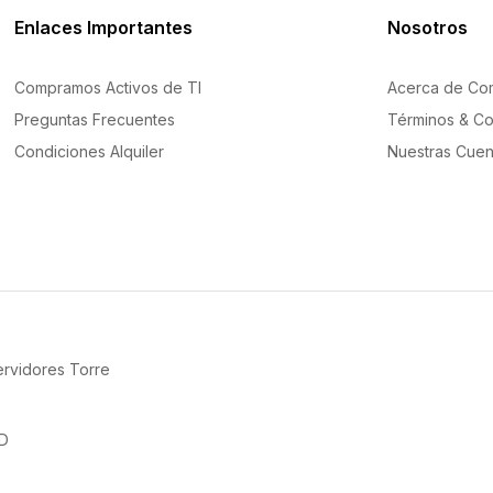
Enlaces Importantes
Nosotros
Compramos Activos de TI
Acerca de Co
Preguntas Frecuentes
Términos & Co
Condiciones Alquiler
Nuestras Cuen
ervidores Torre
AD