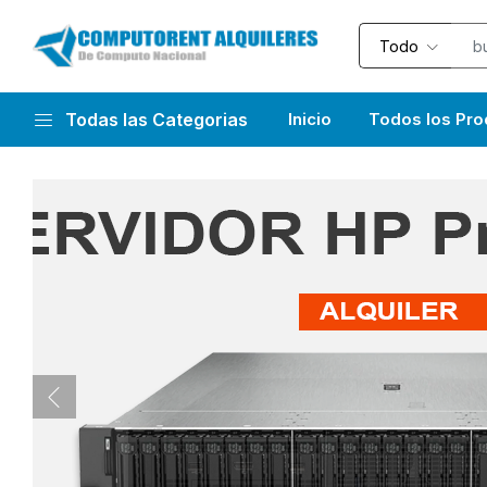
Todo
Todas las Categorias
Inicio
Todos los Pro